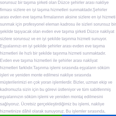
sorunsuz bir taşıma şirketi olan Düzce şehirler arası nakliye
firması sizlere en iyi taşıma hizmetleri sunmaktadır.Şehirler
arası evden eve taşıma firmalarının aksine sizlere en iyi hizmeti
sunmak için profesyonel eleman kadrosu ile sizleri sorunsuz bir
şekilde taşıyacak olan evden eve taşıma şirketi Düzce nakliyat
sizlere sorunsuz ve en iyi şekilde taşınma hizmeti sunuyor.
Eşyalarınızı en iyi şekilde şehirler arası evden eve taşıma
hizmetleri ile hızlı bir şekilde taşınma hizmeti sunmaktadır.
Evden eve taşıma hizmetleri ile şehirler arası nakliyat
hizmetleri farklıdır.Taşınma işlemi sırasında eşyaların söküm
işleri ve yeniden monte edilmesi nakliye sırasında
müşterilerimizi en çok yoran işlemlerdir. Bizler, uzman ekip ve
kadromuzla sizin için bu görevi üstleniyor ve tüm sabitlenmiş
eşyalarınızın söküm işlemi ve yeniden montaj edilmesini
sağlıyoruz. Ücretsiz gerçekleştirdiğimiz bu işlemi, nakliye
hizmetinize dâhil olarak sunuyoruz. Bu işlemler sırasında,